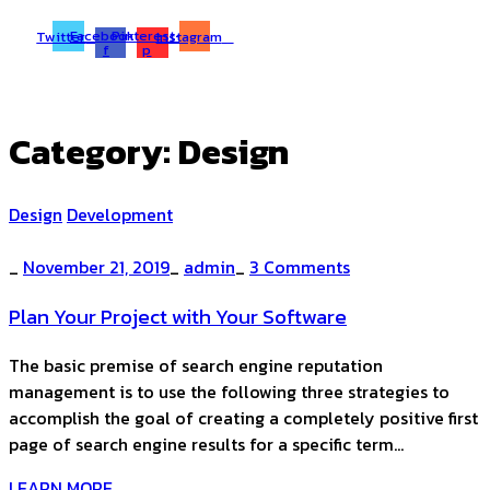
Facebook-
Pinterest-
Twitter
Instagram
f
p
Category:
Design
Design
Development
_
November 21, 2019
_
admin
_
3 Comments
Plan Your Project with Your Software
The basic premise of search engine reputation
management is to use the following three strategies to
accomplish the goal of creating a completely positive first
page of search engine results for a specific term…
LEARN MORE