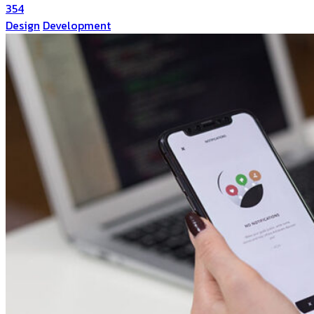
354
Design
Development