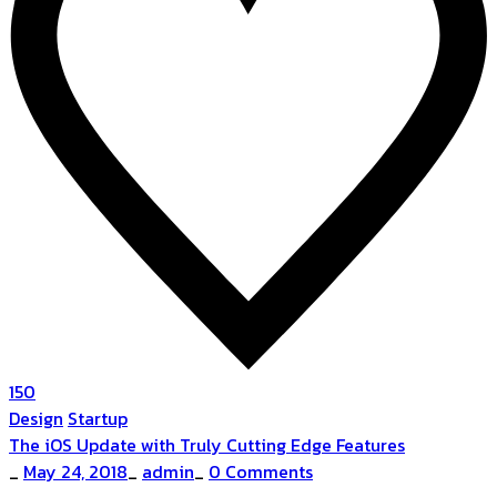
150
Design
Startup
The iOS Update with Truly Cutting Edge Features
_
May 24, 2018
_
admin
_
0 Comments