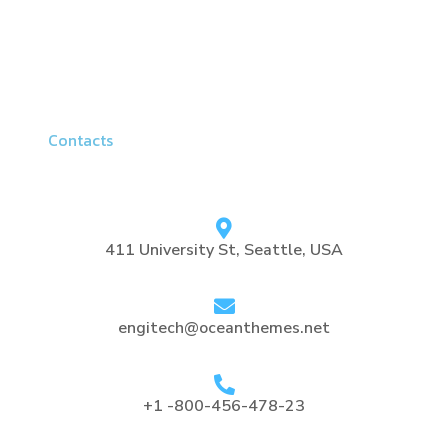
Contacts
411 University St, Seattle, USA
engitech@oceanthemes.net
+1 -800-456-478-23