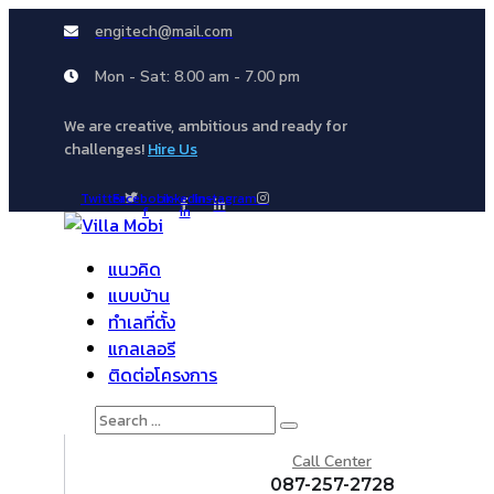
engitech@mail.com
Mon - Sat: 8.00 am - 7.00 pm
We are creative, ambitious and ready for
challenges!
Hire Us
Twitter
Facebook-
Linkedin-
Instagram
f
in
แนวคิด
แบบบ้าน
ทำเลที่ตั้ง
แกลเลอรี
ติดต่อโครงการ
Search
for:
Call Center
087-257-2728