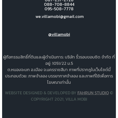
088-708-8844
095-508-7778
we.villamobi@gmail.com
@villamobi
ผู้ถือกรรมสิทธิ์ที่ดินและผู้ดำเนินการ: บริษัท รั้วรอบขอบชิด จำกัด ที่
อยู่: 1051/22 ม.5
ต.หนองจะบก อ.เมือง จ.นครราชสีมา ภาพที่ปรากฎในเว็บไซต์นี้
ประกอบด้วย: ภาพจำลอง บรรยากาศจำลอง และภาพที่ใช้เพื่อการ
โฆษณาเท่านั้น
WEBSITE DESIGNED & DEVELOPED BY
FAHRUN STUDIO
©
COPYRIGHT 2021, VILLA MOBI